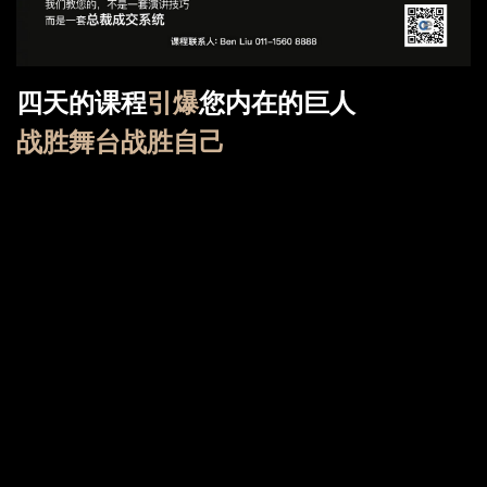
四天的课程
引爆
您内在的巨人
战胜舞台战胜自己