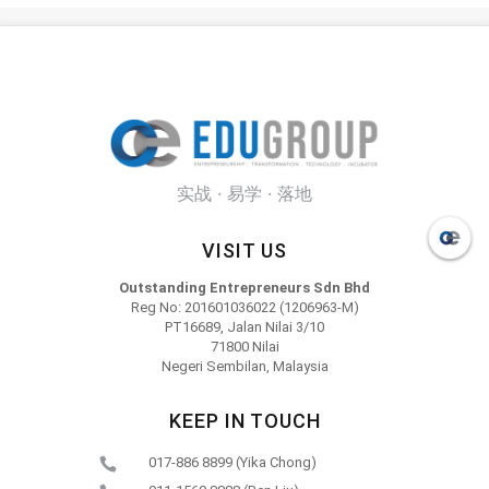
实战 · 易学 · 落地
VISIT US
Outstanding Entrepreneurs Sdn Bhd
Reg No: 201601036022 (1206963-M)
PT16689, Jalan Nilai 3/10
71800 Nilai
Negeri Sembilan, Malaysia
KEEP IN TOUCH
017-886 8899 (Yika Chong)